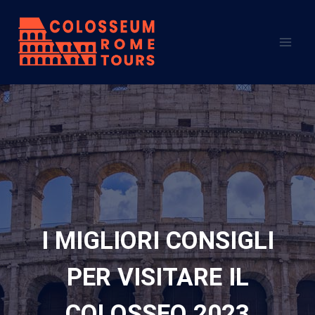
Salta
al
contenuto
I MIGLIORI CONSIGLI
PER VISITARE IL
COLOSSEO 2023