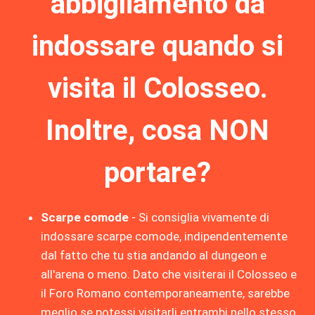
abbigliamento da
indossare quando si
visita il Colosseo.
Inoltre, cosa NON
portare?
Scarpe comode
- Si consiglia vivamente di
indossare scarpe comode, indipendentemente
dal fatto che tu stia andando al dungeon e
all'arena o meno. Dato che visiterai il Colosseo e
il Foro Romano contemporaneamente, sarebbe
meglio se potessi visitarli entrambi nello stesso