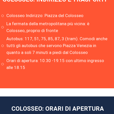
Colosseo Indirizzo: Piazza del Colosseo
La fermata della metropolitana più vicina: è
Colosseo, proprio di fronte
Autobus: 117, 51, 75, 85, 87, 3 (tram). Comodi anche
tutti gli autobus che servono Piazza Venezia in
quanto a soli 7 minuti a piedi dal Colosseo
Orari di apertura: 10.30 -19.15 con ultimo ingresso
alle 18.15
COLOSSEO: ORARI DI APERTURA