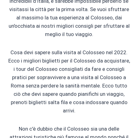
incredibili d'Italia, e sarebbe impossibile perderlo se
visitassi la città per la prima volta. Se vuoi sfruttare
al massimo la tua esperienza al Colosseo, dai
un'occhiata ai nostri migliori consigli per sfruttare al
meglio il tuo viaggio.
Cosa devi sapere sulla visita al Colosseo nel 2022.
Ecco i migliori biglietti per il Colosseo da acquistare,
i tour del Colosseo consigliati da fare e consigli
pratici per sopravvivere a una visita al Colosseo a
Roma senza perdere la sanità mentale. Ecco tutto
ciò che devi sapere quando pianifichi un viaggio,
prenoti biglietti salta fila e cosa indossare quando
arrivi.
Non c'è dubbio che il Colosseo sia una delle
attrazioni turistiche più famose al mondo nonché il