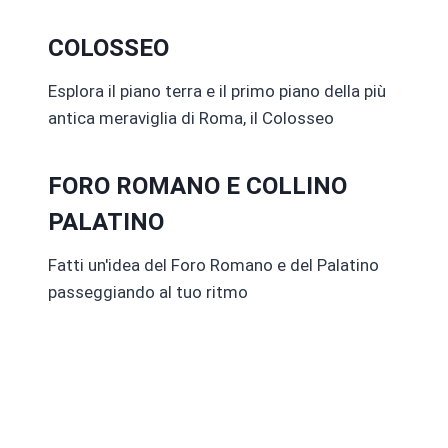
COLOSSEO
Esplora il piano terra e il primo piano della più
antica meraviglia di Roma, il Colosseo
FORO ROMANO E COLLINO
PALATINO
Fatti un'idea del Foro Romano e del Palatino
passeggiando al tuo ritmo
LA ROME TOURIST CARD
INCLUDE QUESTO BIGLIETTO!