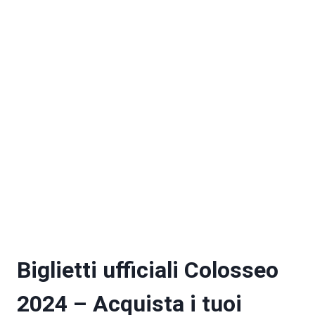
Biglietti d'ingresso
Visita guidata
Biglietti ufficiali Colosseo
2024 – Acquista i tuoi