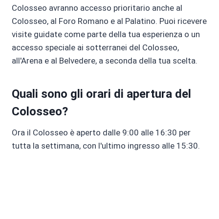
Colosseo avranno accesso prioritario anche al
Colosseo, al Foro Romano e al Palatino. Puoi ricevere
visite guidate come parte della tua esperienza o un
accesso speciale ai sotterranei del Colosseo,
all'Arena e al Belvedere, a seconda della tua scelta.
Quali sono gli orari di apertura del
Colosseo?
Ora il Colosseo è aperto dalle 9:00 alle 16:30 per
tutta la settimana, con l'ultimo ingresso alle 15:30.
Prenota oggi stesso il tuo
biglietto dell'ultimo minuto!