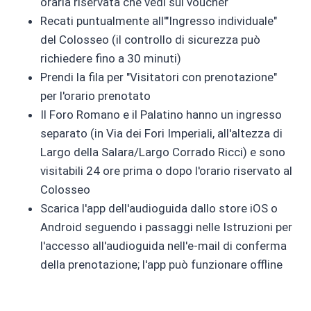
oraria riservata che vedi sul voucher
Recati puntualmente all'"Ingresso individuale"
del Colosseo (il controllo di sicurezza può
richiedere fino a 30 minuti)
Prendi la fila per "Visitatori con prenotazione"
per l'orario prenotato
Il Foro Romano e il Palatino hanno un ingresso
separato (in Via dei Fori Imperiali, all'altezza di
Largo della Salara/Largo Corrado Ricci) e sono
visitabili 24 ore prima o dopo l'orario riservato al
Colosseo
Scarica l'app dell'audioguida dallo store iOS o
Android seguendo i passaggi nelle Istruzioni per
l'accesso all'audioguida nell'e-mail di conferma
della prenotazione; l'app può funzionare offline