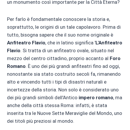
un monumento così importante per la Città Eterna?
Per farlo è fondamentale conoscere la storia e,
soprattutto, le origini di un tale capolavoro. Prima di
tutto, bisogna sapere che il suo nome originale è
Anfiteatro Flavio
, che in latino significa '
L'Anfiteatro
Flavio
. Si tratta di un anfiteatro ovale, situato nel
mezzo del centro cittadino, proprio accanto al
Foro
Romano
. È uno dei più grandi anfiteatri fino ad oggi,
nonostante sia stato costruito secoli fa, rimanendo
alto e vincendo tutti i tipi di disastri naturali e
incertezze della storia. Non solo è considerato uno
dei più grandi simboli dell'Antico
impero romano
, ma
anche della città stessa Roma: infatti, è stata
inserita tra le Nuove Sette Meraviglie del Mondo, uno
dei titoli più preziosi al mondo.