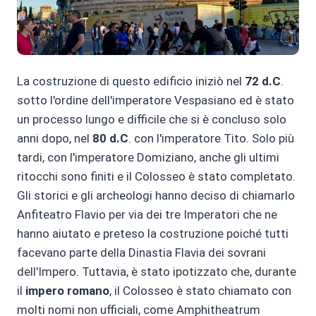
La costruzione di questo edificio iniziò nel
72 d.C
.
sotto l'ordine dell'imperatore Vespasiano ed è stato
un processo lungo e difficile che si è concluso solo
anni dopo, nel
80 d.C
. con l'imperatore Tito. Solo più
tardi, con l'imperatore Domiziano, anche gli ultimi
ritocchi sono finiti e il Colosseo è stato completato.
Gli storici e gli archeologi hanno deciso di chiamarlo
Anfiteatro Flavio per via dei tre Imperatori che ne
hanno aiutato e preteso la costruzione poiché tutti
facevano parte della Dinastia Flavia dei sovrani
dell'Impero. Tuttavia, è stato ipotizzato che, durante
il
impero romano
, il Colosseo è stato chiamato con
molti nomi non ufficiali, come Amphitheatrum