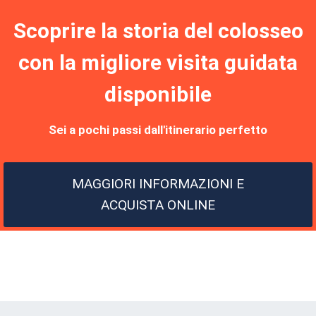
Scoprire
la storia del colosseo
con la migliore visita guidata
disponibile
Sei a pochi passi dall'itinerario perfetto
MAGGIORI INFORMAZIONI E
ACQUISTA ONLINE