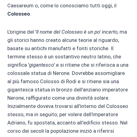
Caesareum o, come lo conosciamo tutti oggi, il
Colosseo
.
L'origine del '
Il nome del Colosseo è un po' incerto
, ma
gli storici hanno creato alcune teorie al riguardo,
basate su antichi manufatti e fonti storiche. Il
termine stesso è un sostantivo neutro latino, che
significa '
gigantesco
' e si ritiene che si riferisca a una
colossale statua di Nerone. Dovrebbe assomigliare
al più famoso Colosso di Rodi e si ritiene sia una
gigantesca statua in bronzo dell'anziano imperatore
Nerone, raffigurato come una divinità solare.
Inizialmente doveva trovarsi all'interno del Colosseo
stesso, ma in seguito, per volere dell'imperatore
Adriano, fu spostata, accanto all'edificio stesso. Nel
corso dei secoli la popolazione iniziò a riferirsi