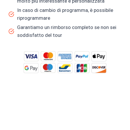
molto più interessante e personalizzata
In caso di cambio di programma, è possibile
riprogrammare
Garantiamo un rimborso completo se non sei
soddisfatto del tour
PRENOTA ORA E PAGA
ONLINE