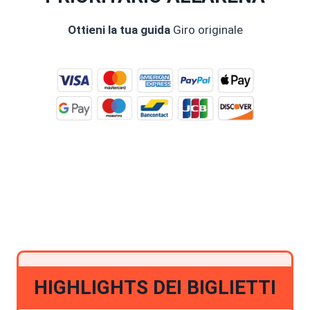
Ottieni la tua guida
Giro originale
PRENOTA ORA E PAGA
ONLINE
HIGHLIGHTS DEI BIGLIETTI