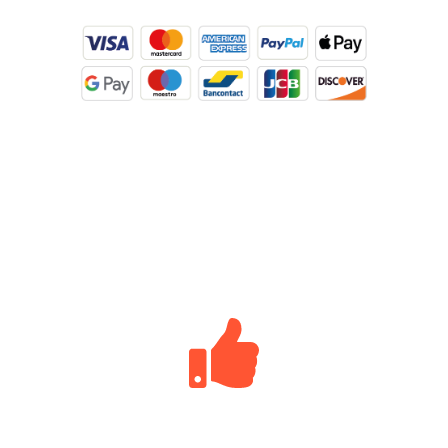
PRENOTA ORA E PAGA
ONLINE