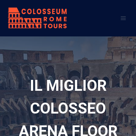
Salta
al
contenuto
IL MIGLIOR
COLOSSEO
ARENA FLOOR