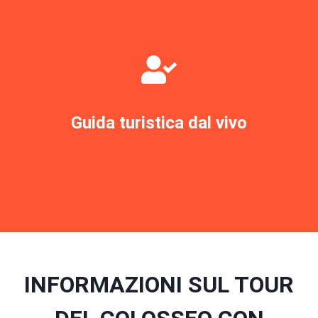
Guida turistica dal vivo
PRENOTA IL TOUR ORA
INFORMAZIONI SUL TOUR